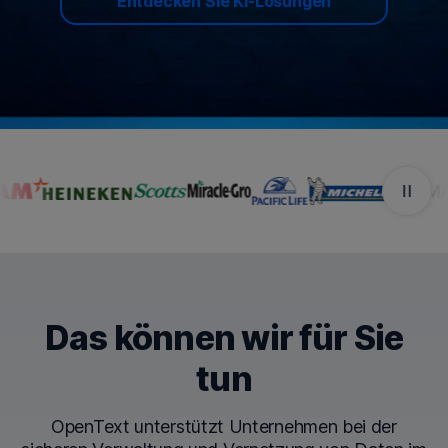
Entdecken Sie KI-Lösungen
Unternehmen, die OpenTe
Das können wir für Sie
tun
OpenText unterstützt Unternehmen bei der