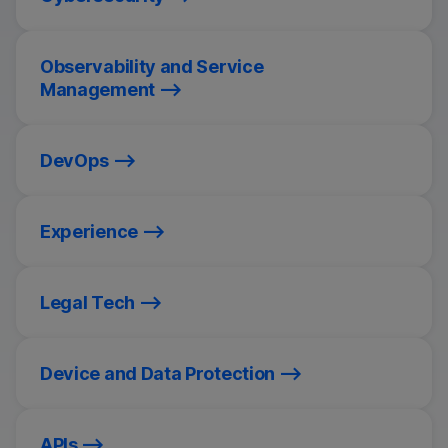
Observability and Service
Management
DevOps
Experience
Legal Tech
Device and Data Protection
APIs