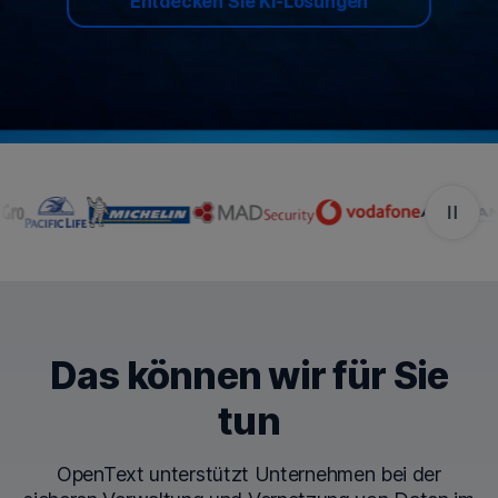
Entdecken Sie KI-Lösungen
Unternehmen, die OpenTe
Das können wir für Sie
tun
OpenText unterstützt Unternehmen bei der