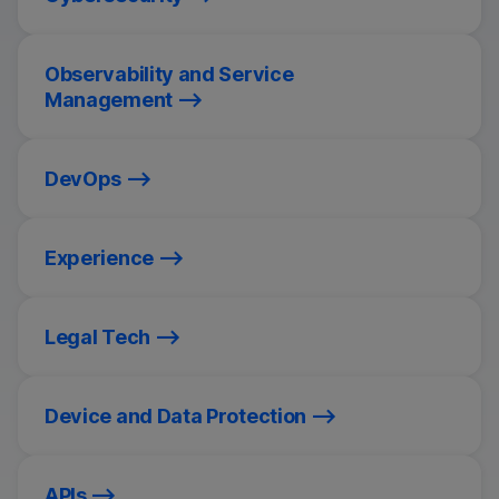
Observability and Service
Management
DevOps
Experience
Legal Tech
Device and Data Protection
APIs