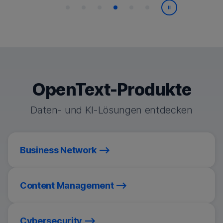
Wiedergabe/
OpenText-Produkte
Daten- und KI-Lösungen entdecken
Business Network
Content Management
Cybersecurity